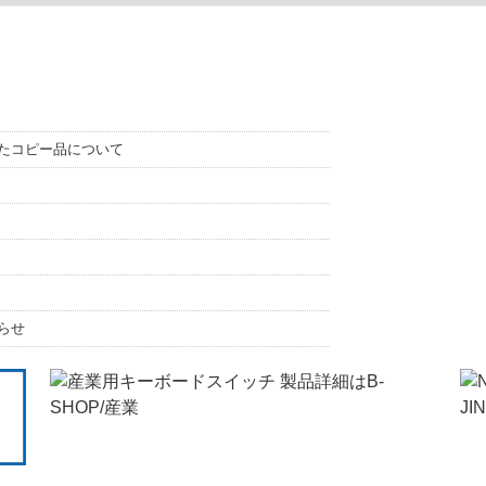
たコピー品について
らせ