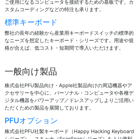
ご使用になるコンピュータを接続するための基板です。カ
スタムコーディングなどの特注も承ります。
標準キーボード
弊社の長年の経験から産業用キーボードスイッチの標準的
なニーズを想定したキーボード・シリーズです。用途や規
格が合えば、低コスト・短期間で導入いただけます。
一般向け製品
株式会社PFU製品向け・Apple社製品向けの周辺機器やア
クセサリーを中心に、パーソナル・コンピュータや各種デ
ジタル機器をパワーアップ／ドレスアップしよりご活用い
ただくための製品を展開しております。
PFUオプション
株式会社PFU社製キーボード（Happy Hacking Keyboard
シリーズ）、スキャナ（ScanSnapシリーズ）をより便利